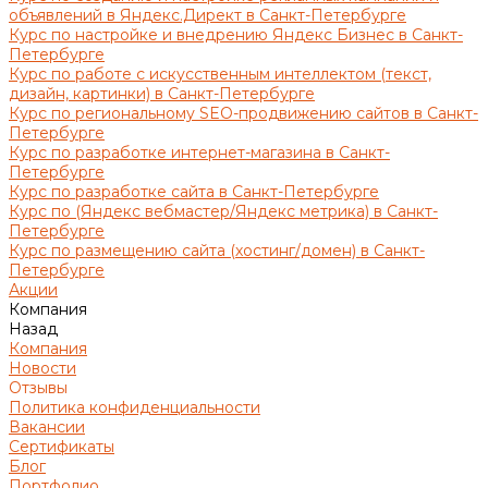
объявлений в Яндекс.Директ в Санкт-Петербурге
Курс по настройке и внедрению Яндекс Бизнес в Санкт-
Петербурге
Курс по работе с искусственным интеллектом (текст,
дизайн, картинки) в Санкт-Петербурге
Курс по региональному SEO-продвижению сайтов в Санкт-
Петербурге
Курс по разработке интернет-магазина в Санкт-
Петербурге
Курс по разработке сайта в Санкт-Петербурге
Курс по (Яндекс вебмастер/Яндекс метрика) в Санкт-
Петербурге
Курс по размещению сайта (хостинг/домен) в Санкт-
Петербурге
Акции
Компания
Назад
Компания
Новости
Отзывы
Политика конфиденциальности
Вакансии
Сертификаты
Блог
Портфолио