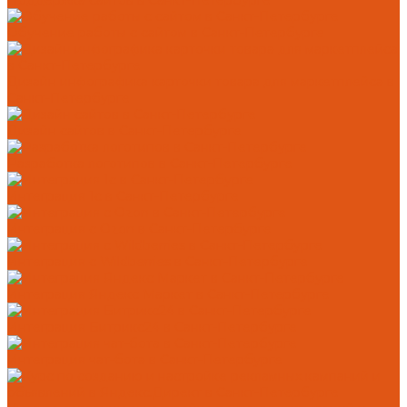
Поддержка сайтов в Санкт-Петербурге
Обучение работы с сайтом в Санкт-Петербурге
Дизайн инфографика карточки товара для маркетплейса в
Санкт-Петербурге
Дизайн сайтов в Санкт-Петербурге
Разработка логотипов в Санкт-Петербурге
Интеграция 1с в Санкт-Петербурге
Интеграция с Ozon в Санкт-Петербурге
Интеграция с Wildberries в Санкт-Петербурге
Интеграция Яндекс Маркет в Санкт-Петербурге
Интеграция Битрикс24 в Санкт-Петербурге
Интеграция чат-бота в Санкт-Петербурге