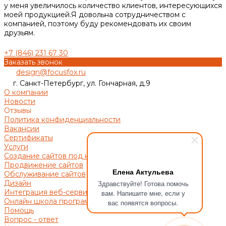
у меня увеличилось количество клиентов, интересующихся
моей продукцией.Я довольна сотрудничеством с
компанией, поэтому буду рекомендовать их своим
друзьям.
+7 (846) 231 67 30
Заказать звонок
design@focusfox.ru
г. Санкт-Петербург, ул. Гончарная, д.9
О компании
Новости
Отзывы
Политика конфиденциальности
Вакансии
Сертификаты
Услуги
Создание сайтов под ключ
Продвижение сайтов
Елена Актульева
Обслуживание сайтов
Дизайн
Здравствуйте! Готова помочь
Интеграция веб-сервисов
вам. Напишите мне, если у
Онлайн школа программирования Фокусфокс
вас появятся вопросы.
Помощь
Вопрос - ответ