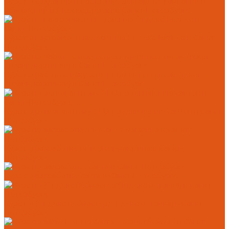
Курс по созданию и настройке рекламных кампаний и
объявлений в Яндекс.Директ в Санкт-Петербурге
Курс по настройке и внедрению Яндекс Бизнес в Санкт-
Петербурге
Курс по работе с искусственным интеллектом (текст,
дизайн, картинки) в Санкт-Петербурге
Курс по региональному SEO-продвижению сайтов в Санкт-
Петербурге
Курс по разработке интернет-магазина в Санкт-
Петербурге
Курс по разработке сайта в Санкт-Петербурге
Курс по (Яндекс вебмастер/Яндекс метрика) в Санкт-
Петербурге