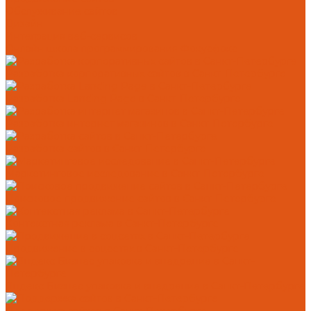
Обслуживание сайтов
Дизайн
Интеграция веб-сервисов
Онлайн школа программирования Фокусфокс
Разработка корпоративных сайтов в Санкт-Петербурге
Разработка Landing Page в Санкт-Петербурге
Разработка интернет магазинов в Санкт-Петербурге
Разработка сайтов в Санкт-Петербурге
Маркетинговое исследование в Санкт-Петербурге
Поисковое продвижение сайтов в Санкт-Петербурге
Контекстная реклама в Санкт-Петербурге
Продвижение в соцсетях в Санкт-Петербурге
Яндекс Бизнес упаковка и внедрение в Санкт-Петербурге