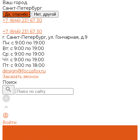
Ваш город
Санкт-Петербург
Да, спасибо
Нет, другой
+7 (846) 231 67 30
+7 (846) 231 67 30
г. Санкт-Петербург, ул. Гончарная, д.9
Пн: с 9:00 по 19:00
Вт: с 9:00 по 19:00
Ср: с 9:00 по 19:00
Чт: с 9:00 по 19:00
Пт: с 9:00 по 18:00
design@focusfox.ru
Заказать звонок
Поиск
Войти
Услуги
Создание сайтов под ключ
Продвижение сайтов