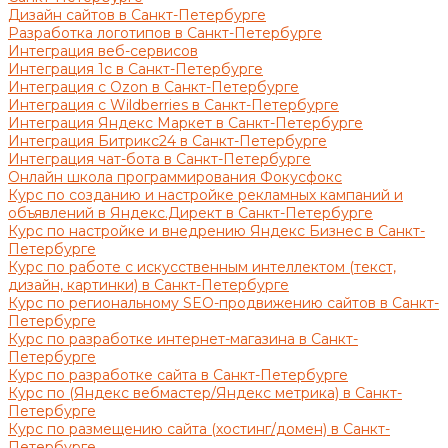
Дизайн сайтов в Санкт-Петербурге
Разработка логотипов в Санкт-Петербурге
Интеграция веб-сервисов
Интеграция 1с в Санкт-Петербурге
Интеграция с Ozon в Санкт-Петербурге
Интеграция с Wildberries в Санкт-Петербурге
Интеграция Яндекс Маркет в Санкт-Петербурге
Интеграция Битрикс24 в Санкт-Петербурге
Интеграция чат-бота в Санкт-Петербурге
Онлайн школа программирования Фокусфокс
Курс по созданию и настройке рекламных кампаний и
объявлений в Яндекс.Директ в Санкт-Петербурге
Курс по настройке и внедрению Яндекс Бизнес в Санкт-
Петербурге
Курс по работе с искусственным интеллектом (текст,
дизайн, картинки) в Санкт-Петербурге
Курс по региональному SEO-продвижению сайтов в Санкт-
Петербурге
Курс по разработке интернет-магазина в Санкт-
Петербурге
Курс по разработке сайта в Санкт-Петербурге
Курс по (Яндекс вебмастер/Яндекс метрика) в Санкт-
Петербурге
Курс по размещению сайта (хостинг/домен) в Санкт-
Петербурге