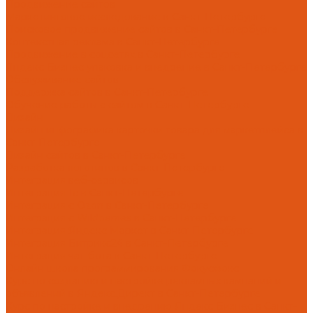
Продвижение сайтов
Маркетинговое исследование в Санкт-Петербурге
Поисковое продвижение сайтов в Санкт-Петербурге
Контекстная реклама в Санкт-Петербурге
Продвижение в соцсетях в Санкт-Петербурге
Яндекс Бизнес упаковка и внедрение в Санкт-Петербурге
Обслуживание сайтов
Поддержка сайтов в Санкт-Петербурге
Обучение работы с сайтом в Санкт-Петербурге
Дизайн
Дизайн инфографика карточки товара для маркетплейса в
Санкт-Петербурге
Дизайн сайтов в Санкт-Петербурге
Разработка логотипов в Санкт-Петербурге
Интеграция веб-сервисов
Интеграция 1с в Санкт-Петербурге
Интеграция с Ozon в Санкт-Петербурге
Интеграция с Wildberries в Санкт-Петербурге
Интеграция Яндекс Маркет в Санкт-Петербурге
Интеграция Битрикс24 в Санкт-Петербурге
Интеграция чат-бота в Санкт-Петербурге
Онлайн школа программирования Фокусфокс
Курс по созданию и настройке рекламных кампаний и
объявлений в Яндекс.Директ в Санкт-Петербурге
Курс по настройке и внедрению Яндекс Бизнес в Санкт-