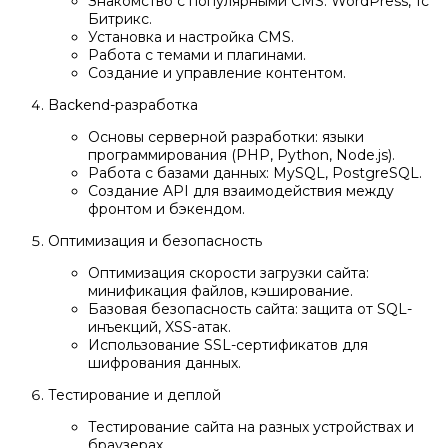
Знакомство с популярными CMS: WordPress, 1с
Битрикс.
Установка и настройка CMS.
Работа с темами и плагинами.
Создание и управление контентом.
Backend-разработка
Основы серверной разработки: языки
программирования (PHP, Python, Node.js).
Работа с базами данных: MySQL, PostgreSQL.
Создание API для взаимодействия между
фронтом и бэкендом.
Оптимизация и безопасность
Оптимизация скорости загрузки сайта:
минификация файлов, кэширование.
Базовая безопасность сайта: защита от SQL-
инъекций, XSS-атак.
Использование SSL-сертификатов для
шифрования данных.
Тестирование и деплой
Тестирование сайта на разных устройствах и
браузерах.