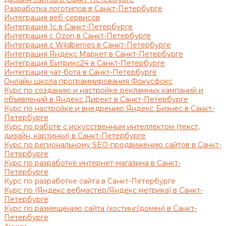
Разработка логотипов в Санкт-Петербурге
Интеграция веб-сервисов
Интеграция 1с в Санкт-Петербурге
Интеграция с Ozon в Санкт-Петербурге
Интеграция с Wildberries в Санкт-Петербурге
Интеграция Яндекс Маркет в Санкт-Петербурге
Интеграция Битрикс24 в Санкт-Петербурге
Интеграция чат-бота в Санкт-Петербурге
Онлайн школа программирования Фокусфокс
Курс по созданию и настройке рекламных кампаний и
объявлений в Яндекс.Директ в Санкт-Петербурге
Курс по настройке и внедрению Яндекс Бизнес в Санкт-
Петербурге
Курс по работе с искусственным интеллектом (текст,
дизайн, картинки) в Санкт-Петербурге
Курс по региональному SEO-продвижению сайтов в Санкт-
Петербурге
Курс по разработке интернет-магазина в Санкт-
Петербурге
Курс по разработке сайта в Санкт-Петербурге
Курс по (Яндекс вебмастер/Яндекс метрика) в Санкт-
Петербурге
Курс по размещению сайта (хостинг/домен) в Санкт-
Петербурге