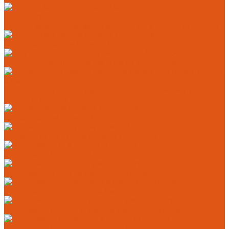
Яндекс Бизнес упаковка и внедрение в Санкт-Петербурге
Поддержка сайтов в Санкт-Петербурге
Обучение работы с сайтом в Санкт-Петербурге
Дизайн инфографика карточки товара для маркетплейса в
Санкт-Петербурге
Дизайн сайтов в Санкт-Петербурге
Разработка логотипов в Санкт-Петербурге
Интеграция 1с в Санкт-Петербурге
Интеграция с Ozon в Санкт-Петербурге
Интеграция с Wildberries в Санкт-Петербурге
Интеграция Яндекс Маркет в Санкт-Петербурге
Интеграция Битрикс24 в Санкт-Петербурге