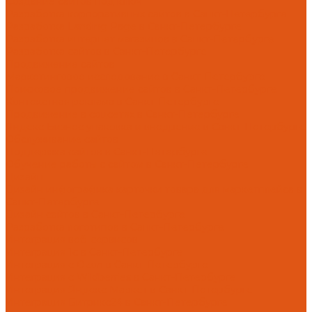
Создание сайтов под ключ
Разработка корпоративных сайтов в Санкт-Петербурге
Разработка Landing Page в Санкт-Петербурге
Разработка интернет магазинов в Санкт-Петербурге
Разработка сайтов в Санкт-Петербурге
Продвижение сайтов
Маркетинговое исследование в Санкт-Петербурге
Поисковое продвижение сайтов в Санкт-Петербурге
Контекстная реклама в Санкт-Петербурге
Продвижение в соцсетях в Санкт-Петербурге
Яндекс Бизнес упаковка и внедрение в Санкт-Петербурге
Обслуживание сайтов
Поддержка сайтов в Санкт-Петербурге
Обучение работы с сайтом в Санкт-Петербурге
Дизайн
Дизайн инфографика карточки товара для маркетплейса в
Санкт-Петербурге
Дизайн сайтов в Санкт-Петербурге
Разработка логотипов в Санкт-Петербурге
Интеграция веб-сервисов
Интеграция 1с в Санкт-Петербурге
Интеграция с Ozon в Санкт-Петербурге
Интеграция с Wildberries в Санкт-Петербурге
Интеграция Яндекс Маркет в Санкт-Петербурге
Интеграция Битрикс24 в Санкт-Петербурге