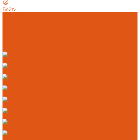
Войти
Услуги
Создание сайтов под ключ
Продвижение сайтов
Обслуживание сайтов
Дизайн
Интеграция веб-сервисов
Онлайн школа программирования Фокусфокс
Разработка корпоративных сайтов в Санкт-Петербурге
Разработка Landing Page в Санкт-Петербурге
Разработка интернет магазинов в Санкт-Петербурге
Разработка сайтов в Санкт-Петербурге
Маркетинговое исследование в Санкт-Петербурге
Поисковое продвижение сайтов в Санкт-Петербурге
Контекстная реклама в Санкт-Петербурге
Продвижение в соцсетях в Санкт-Петербурге