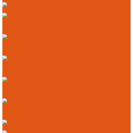
Интеграция чат-бота в Санкт-Петербурге
Курс по созданию и настройке рекламных кампаний и
объявлений в Яндекс.Директ в Санкт-Петербурге
Курс по настройке и внедрению Яндекс Бизнес в Санкт-
Петербурге
Курс по работе с искусственным интеллектом (текст,
дизайн, картинки) в Санкт-Петербурге
Курс по региональному SEO-продвижению сайтов в Санкт-
Петербурге
Курс по разработке интернет-магазина в Санкт-
Петербурге
Курс по разработке сайта в Санкт-Петербурге